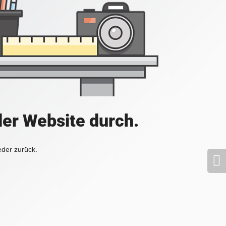
der Website durch.
eder zurück.