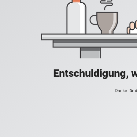
Entschuldigung, w
Danke für d