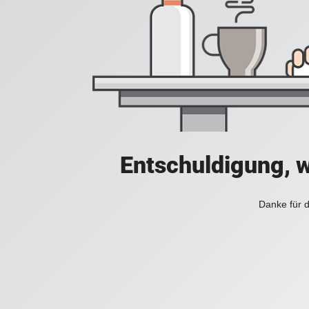
Entschuldigung, w
Danke für d