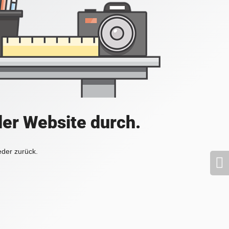
der Website durch.
eder zurück.