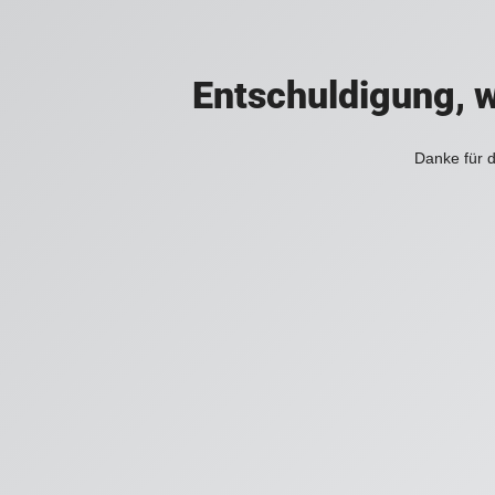
Entschuldigung, w
Danke für d