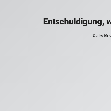
Entschuldigung, w
Danke für d