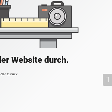
der Website durch.
eder zurück.