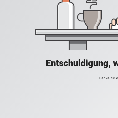
Entschuldigung, w
Danke für d