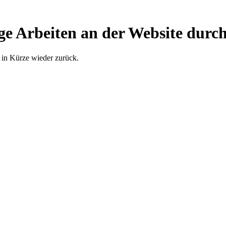
ge Arbeiten an der Website durch
 in Kürze wieder zurück.