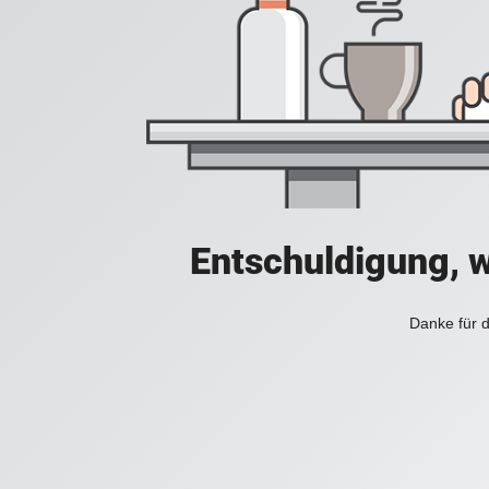
Entschuldigung, w
Danke für d