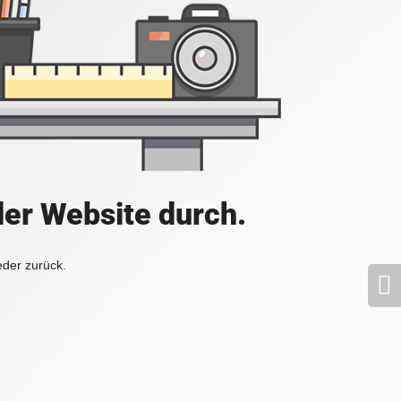
der Website durch.
eder zurück.