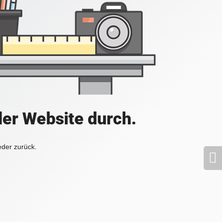
der Website durch.
eder zurück.