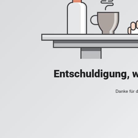
Entschuldigung, w
Danke für d